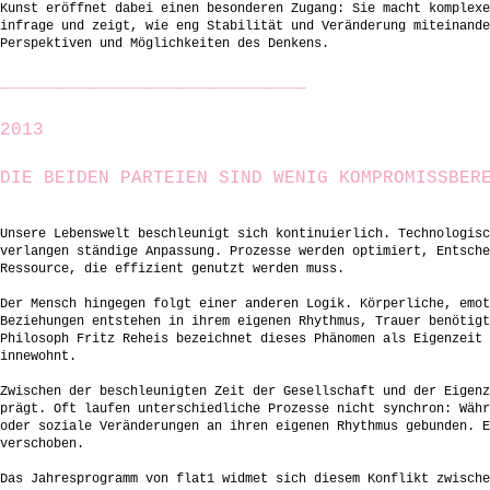
Kunst eröffnet dabei einen besonderen Zugang: Sie macht komplexe
infrage und zeigt, wie eng Stabilität und Veränderung miteinande
Perspektiven und Möglichkeiten des Denkens.
____________________________
2013
DIE BEIDEN PARTEIEN SIND WENIG KOMPROMISSBER
Unsere Lebenswelt beschleunigt sich kontinuierlich. Technologisc
verlangen ständige Anpassung. Prozesse werden optimiert, Entsche
Ressource, die effizient genutzt werden muss.
Der Mensch hingegen folgt einer anderen Logik. Körperliche, emot
Beziehungen entstehen in ihrem eigenen Rhythmus, Trauer benötigt
Philosoph Fritz Reheis bezeichnet dieses Phänomen als Eigenzeit 
innewohnt.
Zwischen der beschleunigten Zeit der Gesellschaft und der Eigenz
prägt. Oft laufen unterschiedliche Prozesse nicht synchron: Währ
oder soziale Veränderungen an ihren eigenen Rhythmus gebunden. E
verschoben.
Das Jahresprogramm von flat1 widmet sich diesem Konflikt zwische