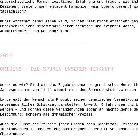
unterschiedliche Formen zeitlicher Erfahrung und fragen, wie ind
Beziehung treten. Wann entsteht Harmonie, wann Überforderung? Wo
tatsächlich?
Kunst eröffnet dabei einen Raum, in dem Zeit nicht effizient gen
unterschiedliche Geschwindigkeiten sichtbar und erinnert daran, 
Aufmerksamkeit und Resonanz lebt.
____________________________
2012
ORIGINS - DIE SPUREN UNSERER HERKUNFT
Wer sind wir? Sind wir das Ergebnis unserer genetischen Herkunft
Jahresprogramm von flat1 widmet sich dem Spannungsfeld zwischen 
Lange galt der Mensch als Produkt seiner genetischen Veranlagung
unveränderliches Schicksal darstellen. Umwelt, Erfahrungen und L
werden – und können diese Veränderungen sogar an nachfolgende Ge
Bestimmung, sondern als dynamischer Prozess.
Auch die Kunst stellt seit jeher Fragen nach Identität, Erinneru
Jahrtausenden in uns? Welche Muster übernehmen wir von unseren F
überwinden?