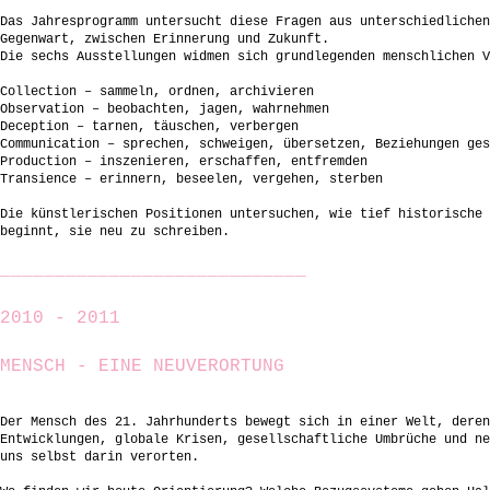
Das Jahresprogramm untersucht diese Fragen aus unterschiedlichen
Gegenwart, zwischen Erinnerung und Zukunft.
Die sechs Ausstellungen widmen sich grundlegenden menschlichen V
Collection – sammeln, ordnen, archivieren
Observation – beobachten, jagen, wahrnehmen
Deception – tarnen, täuschen, verbergen
Communication – sprechen, schweigen, übersetzen, Beziehungen ges
Production – inszenieren, erschaffen, entfremden
Transience – erinnern, beseelen, vergehen, sterben
Die künstlerischen Positionen untersuchen, wie tief historische 
beginnt, sie neu zu schreiben.
____________________________
2010 - 2011
MENSCH - EINE NEUVERORTUNG
Der Mensch des 21. Jahrhunderts bewegt sich in einer Welt, deren
Entwicklungen, globale Krisen, gesellschaftliche Umbrüche und ne
uns selbst darin verorten.