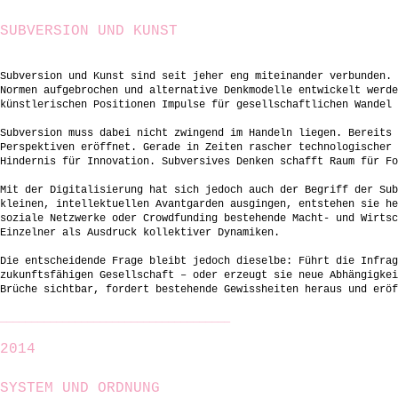
SUBVERSION UND KUNST
Subversion und Kunst sind seit jeher eng miteinander verbunden. 
Normen aufgebrochen und alternative Denkmodelle entwickelt werde
künstlerischen Positionen Impulse für gesellschaftlichen Wandel 
Subversion muss dabei nicht zwingend im Handeln liegen. Bereits 
Perspektiven eröffnet. Gerade in Zeiten rascher technologischer 
Hindernis für Innovation. Subversives Denken schafft Raum für Fo
Mit der Digitalisierung hat sich jedoch auch der Begriff der Sub
kleinen, intellektuellen Avantgarden ausgingen, entstehen sie he
soziale Netzwerke oder Crowdfunding bestehende Macht- und Wirtsc
Einzelner als Ausdruck kollektiver Dynamiken.
Die entscheidende Frage bleibt jedoch dieselbe: Führt die Infrag
zukunftsfähigen Gesellschaft – oder erzeugt sie neue Abhängigkei
Brüche sichtbar, fordert bestehende Gewissheiten heraus und eröf
_____________________________________
2014
SYSTEM UND ORDNUNG