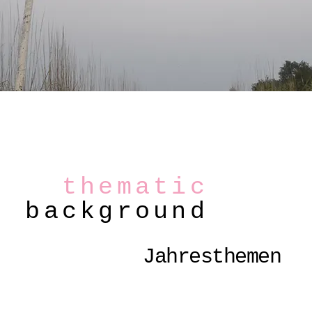
thematic
background
Jahresthemen