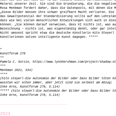
Malerei unserer Zeit. Sie sind die Grundierung, die die negative
Rosa Menkman fordert daher, dass die Datenpools, mit denen die M
„Diese Bilder müssen ihre schwer greifbare Macht verlieren. Die 
das Gewaltpotenzial der Standardisierung sollte auf den Lehrplän
dass wie bei vielen menschlichen Entwicklungen sich auch in dies
können. „Sie können darauf verweisen, dass KI nichts ist, was au
Bezeichnung – nichts ist, was eigenständig denkt, oder gar intel
Nicht umsonst spricht etwa die deutsche Künstlerin Hito Steyerl 
Künstlerinnen setzen intelligente Kunst dagegen. *****
*
Kunstforum 278
**
Pamela C. Sorzin,
https://www.lynnhershman.com/project/shadow-st
***
Menkman 2021, S34)
****
(hito steyerl-Die Autonomie der Bilder oder Dass Bilder töten kö
wussten wir schon immer, aber jetzt sind sie selbest am Abzug;
Inke Arns, Kunstforum 278, S.114)
***** (hito steyerl-Die Autonomie der Bilder oder Dass Bilder tö
Inke Arns, Kunstforum 278, S.114)
_____________________________________
2023